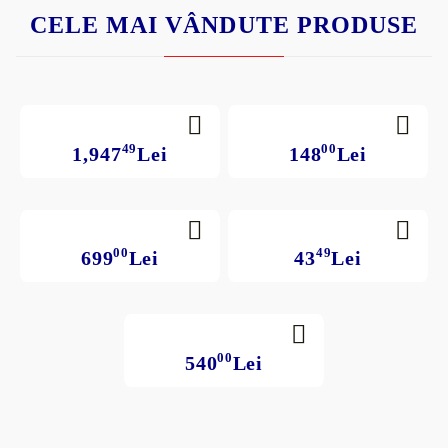
CELE MAI VÂNDUTE PRODUSE
49
00
1,947
Lei
148
Lei
00
49
699
Lei
43
Lei
00
540
Lei