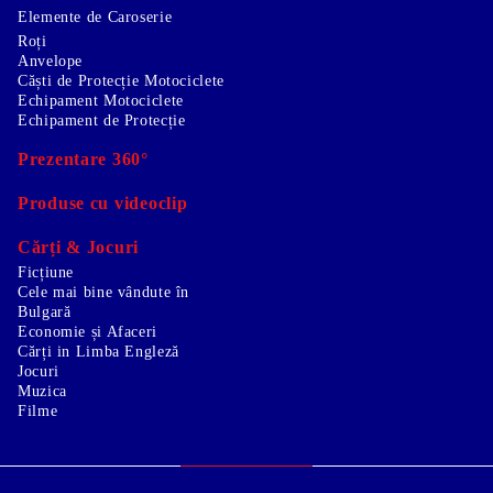
Elemente de Caroserie
Roți
Anvelope
Căști de Protecție Motociclete
Echipament Motociclete
Echipament de Protecție
Prezentare 360°
Produse cu videoclip
Cărți & Jocuri
Ficțiune
Cele mai bine vândute în
Bulgară
Economie și Afaceri
Cărți in Limba Engleză
Jocuri
Muzica
Filme