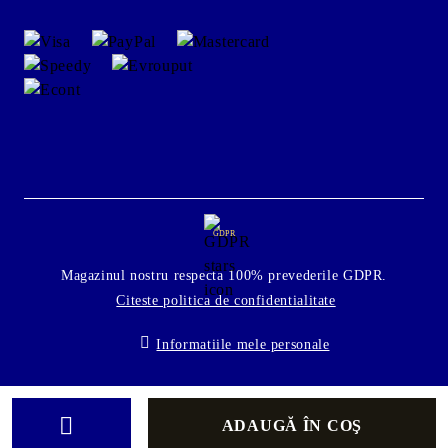
GDPR
Magazinul nostru respecta 100% prevederile GDPR.
Citeste politica de confidentialitate
Informatiile mele personale
Solutie comert electronic Seliton