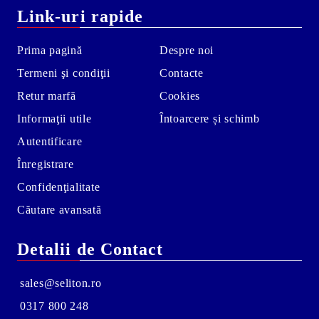
Link-uri rapide
Prima pagină
Despre noi
Termeni şi condiţii
Contacte
Retur marfă
Cookies
Informaţii utile
Întoarcere și schimb
Autentificare
Înregistrare
Confidenţialitate
Căutare avansată
Detalii de Contact
sales@seliton.ro
0317 800 248