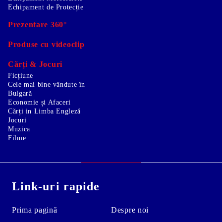
Echipament de Protecție
Prezentare 360°
Produse cu videoclip
Cărți & Jocuri
Ficțiune
Cele mai bine vândute în
Bulgară
Economie și Afaceri
Cărți in Limba Engleză
Jocuri
Muzica
Filme
Link-uri rapide
Prima pagină
Despre noi