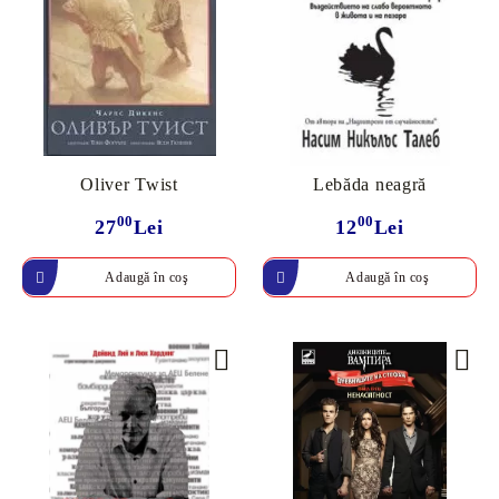
Oliver Twist
Lebăda neagră
00
00
27
Lei
12
Lei