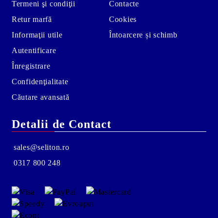
Termeni şi condiţii
Contacte
Retur marfă
Cookies
Informaţii utile
Întoarcere și schimb
Autentificare
Înregistrare
Confidenţialitate
Căutare avansată
Detalii de Contact
sales@seliton.ro
0317 800 248