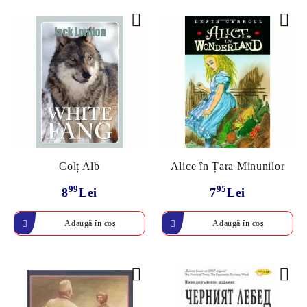
Colț Alb
Alice în Țara Minunilor
99
95
8
Lei
7
Lei