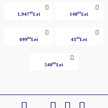
49
00
1,947
Lei
148
Lei
00
49
699
Lei
43
Lei
00
540
Lei