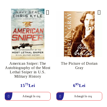
American Sniper: The
The Picture of Dorian
Autobiography of the Most
Gray
Lethal Sniper in U.S.
Military History
75
95
15
Lei
6
Lei