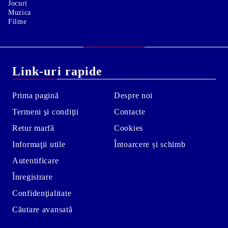
Jocuri
Muzica
Filme
Link-uri rapide
Prima pagină
Despre noi
Termeni şi condiţii
Contacte
Retur marfă
Cookies
Informaţii utile
Întoarcere și schimb
Autentificare
Înregistrare
Confidenţialitate
Căutare avansată