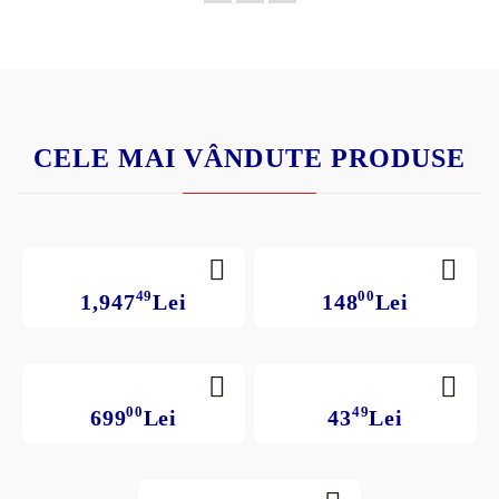
CELE MAI VÂNDUTE PRODUSE
49
00
1,947
Lei
148
Lei
00
49
699
Lei
43
Lei