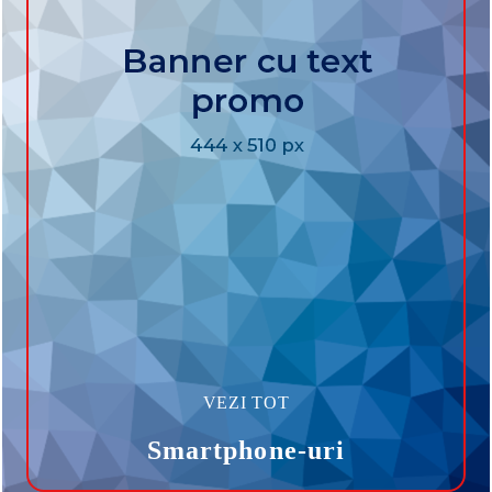
VEZI TOT
Smartphone-uri