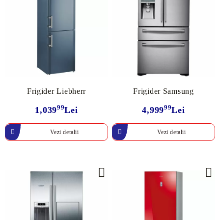
Frigider Liebherr
Frigider Samsung
99
99
1,039
Lei
4,999
Lei
Vezi detalii
Vezi detalii