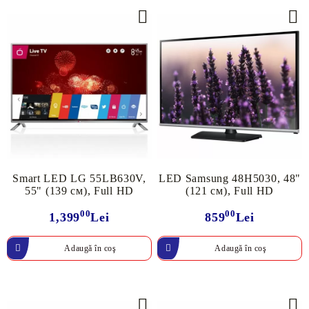
Smart LED LG 55LB630V,
LED Samsung 48H5030, 48"
55" (139 см), Full HD
(121 см), Full HD
00
00
1,399
Lei
859
Lei