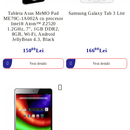
Tableta Asus MeMO Pad
Samsung Galaxy Tab 3 Lite
ME70C-1A002A cu procesor
Intel® Atom™ Z2520
1.2GHz, 7", 1GB DDR2,
8GB, Wi-Fi, Android
JellyBean 4.3, Black
00
00
150
Lei
166
Lei
Vezi detalii
Vezi detalii