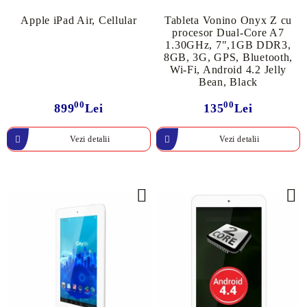
Apple iPad Air, Cellular
Tableta Vonino Onyx Z cu
procesor Dual-Core A7
1.30GHz, 7",1GB DDR3,
8GB, 3G, GPS, Bluetooth,
Wi-Fi, Android 4.2 Jelly
Bean, Black
00
00
899
Lei
135
Lei
Vezi detalii
Vezi detalii