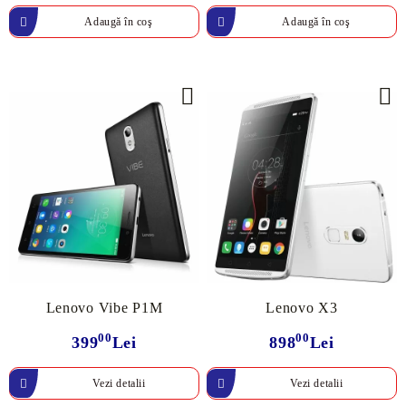
Lenovo Vibe P1M
Lenovo X3
00
00
399
Lei
898
Lei
Vezi detalii
Vezi detalii