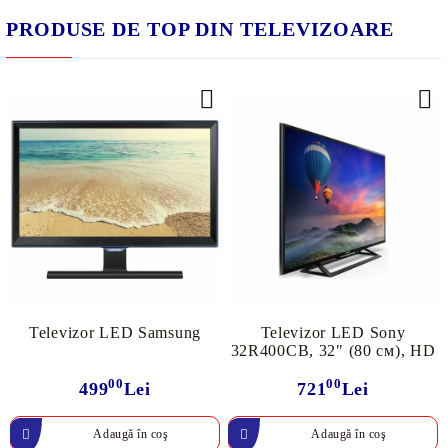
PRODUSE DE TOP DIN TELEVIZOARE
Televizor LED Samsung
Televizor LED Sony
32R400CB, 32" (80 см), HD
00
00
499
Lei
721
Lei