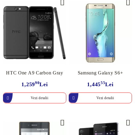
HTC One A9 Carbon Gray
Samsung Galaxy S6+
90
55
1,259
Lei
1,445
Lei
Vezi detalii
Vezi detalii