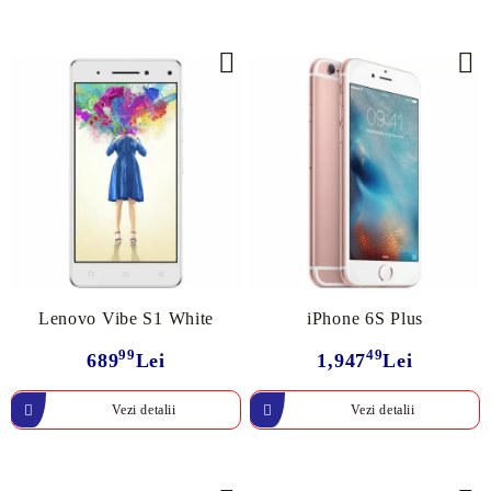
Lenovo Vibe S1 White
iPhone 6S Plus
99
49
689
Lei
1,947
Lei
Vezi detalii
Vezi detalii