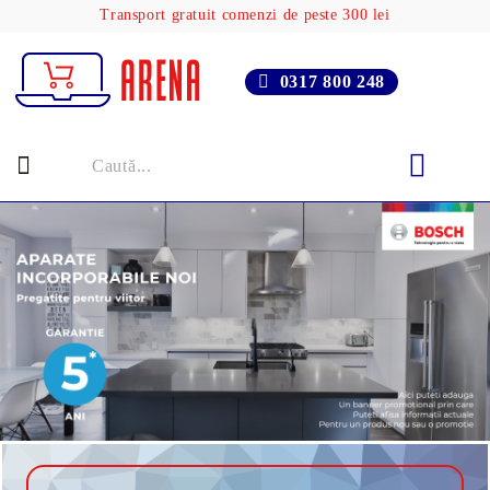
Transport gratuit comenzi de peste 300 lei
0317 800 248