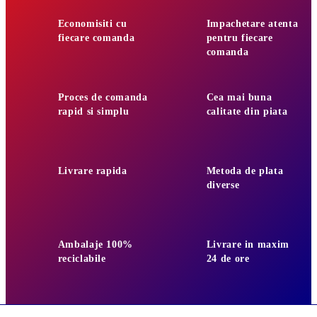
Economisiti cu
Impachetare atenta
fiecare comanda
pentru fiecare
comanda
Proces de comanda
Cea mai buna
rapid si simplu
calitate din piata
Livrare rapida
Metoda de plata
diverse
Ambalaje 100%
Livrare in maxim
reciclabile
24 de ore