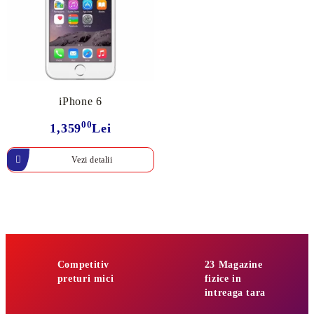
iPhone 6
00
1,359
Lei
Vezi detalii
Competitiv
23 Magazine
preturi mici
fizice in
intreaga tara