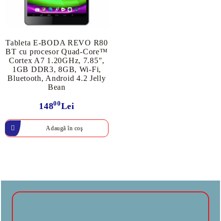
Tableta E-BODA REVO R80
BT cu procesor Quad-Core™
Cortex A7 1.20GHz, 7.85",
1GB DDR3, 8GB, Wi-Fi,
Bluetooth, Android 4.2 Jelly
Bean
00
148
Lei