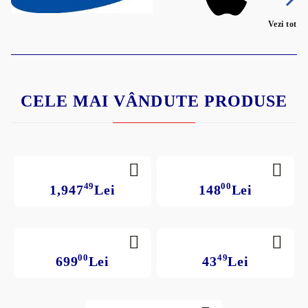
Vezi tot
CELE MAI VÂNDUTE PRODUSE
49
00
1,947
Lei
148
Lei
00
49
699
Lei
43
Lei