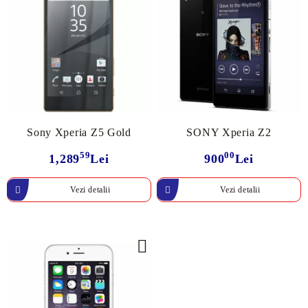
Sony Xperia Z5 Gold
SONY Xperia Z2
59
00
1,289
Lei
900
Lei
Vezi detalii
Vezi detalii