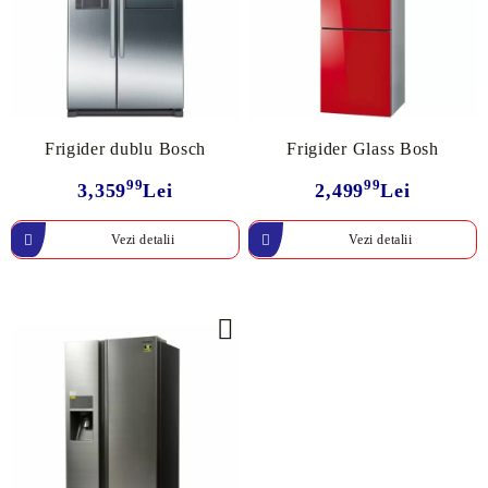
Frigider dublu Bosch
Frigider Glass Bosh
99
99
3,359
Lei
2,499
Lei
Vezi detalii
Vezi detalii