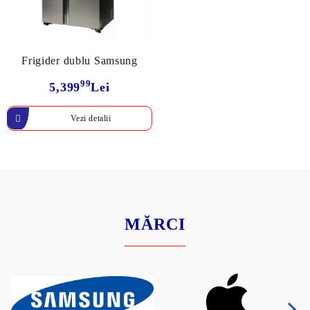
Frigider dublu Samsung
99
5,399
Lei
Vezi detalii
MĂRCI