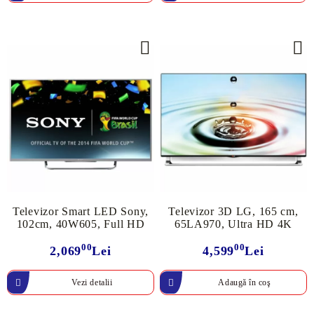
Televizor Smart LED Sony,
Televizor 3D LG, 165 cm,
102cm, 40W605, Full HD
65LA970, Ultra HD 4K
00
00
2,069
Lei
4,599
Lei
Vezi detalii