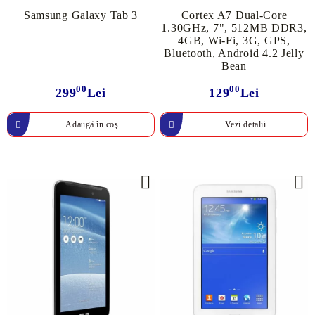
Samsung Galaxy Tab 3
Cortex A7 Dual-Core
1.30GHz, 7", 512MB DDR3,
4GB, Wi-Fi, 3G, GPS,
Bluetooth, Android 4.2 Jelly
Bean
00
00
299
Lei
129
Lei
Vezi detalii