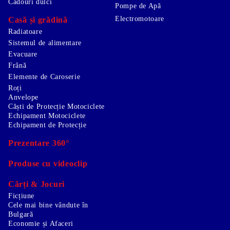
Cadouri dulci
Pompe de Apă
Electromotoare
Casă și grădină
Radiatoare
Sistemul de alimentare
Evacuare
Frână
Elemente de Caroserie
Roți
Anvelope
Căști de Protecție Motociclete
Echipament Motociclete
Echipament de Protecție
Prezentare 360°
Produse cu videoclip
Cărți & Jocuri
Ficțiune
Cele mai bine vândute în
Bulgară
Economie și Afaceri