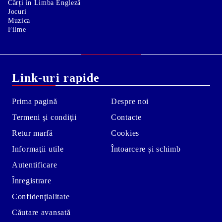
Cărți in Limba Engleză
Jocuri
Muzica
Filme
Link-uri rapide
Prima pagină
Despre noi
Termeni şi condiţii
Contacte
Retur marfă
Cookies
Informaţii utile
Întoarcere și schimb
Autentificare
Înregistrare
Confidenţialitate
Căutare avansată