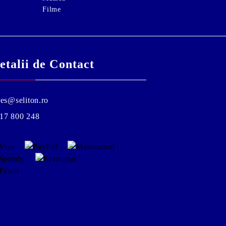
Filme
etalii de Contact
les@seliton.ro
17 800 248