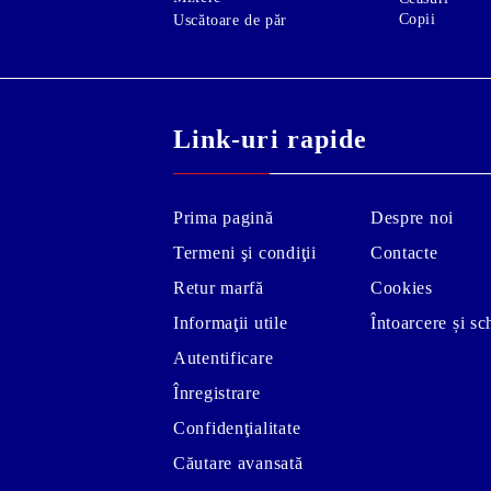
Copii
Uscătoare de păr
Link-uri rapide
Prima pagină
Despre noi
Termeni şi condiţii
Contacte
Retur marfă
Cookies
Informaţii utile
Întoarcere și s
Autentificare
Înregistrare
Confidenţialitate
Căutare avansată