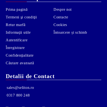
Prima pagină
Despre noi
Termeni şi condiţii
Contacte
Retur marfă
Cookies
Informaţii utile
Întoarcere și schimb
Autentificare
Înregistrare
Confidenţialitate
Căutare avansată
Detalii de Contact
sales@seliton.ro
0317 800 248