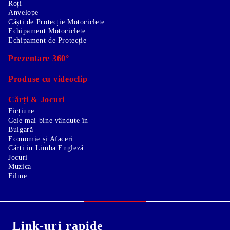
Roți
Anvelope
Căști de Protecție Motociclete
Echipament Motociclete
Echipament de Protecție
Prezentare 360°
Produse cu videoclip
Cărți & Jocuri
Ficțiune
Cele mai bine vândute în
Bulgară
Economie și Afaceri
Cărți in Limba Engleză
Jocuri
Muzica
Filme
Link-uri rapide