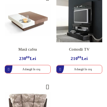
Masă cafea
Comodă TV
00
00
230
Lei
210
Lei