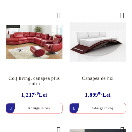
Colț living, canapea plus
Canapea de hol
cadru
00
00
1,217
Lei
1,899
Lei