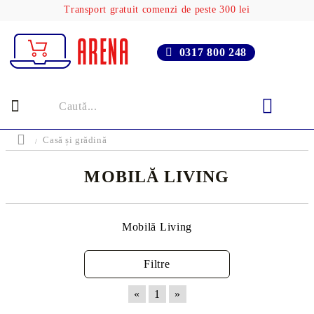
Transport gratuit comenzi de peste 300 lei
0317 800 248
Casă și grădină
MOBILĂ LIVING
Mobilă Living
Filtre
«
1
»