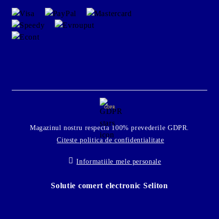
GDPR
Magazinul nostru respecta 100% prevederile GDPR.
Citeste politica de confidentialitate
Informatiile mele personale
Solutie comert electronic Seliton