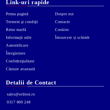
Link-uri rapide
Prima pagină
Despre noi
Termeni şi condiţii
Contacte
Retur marfă
Cookies
Informaţii utile
Întoarcere și schimb
Autentificare
Înregistrare
Confidenţialitate
Căutare avansată
Detalii de Contact
sales@seliton.ro
0317 800 248