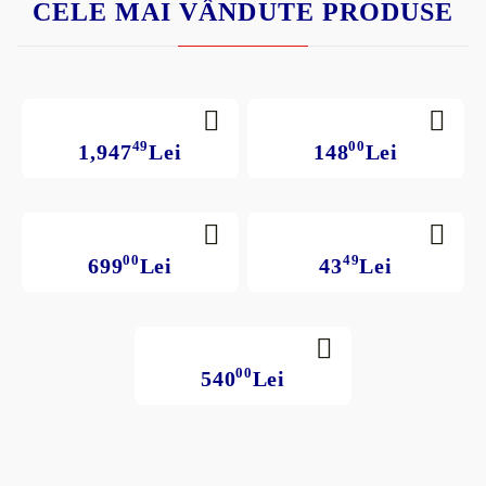
CELE MAI VÂNDUTE PRODUSE
49
00
1,947
Lei
148
Lei
00
49
699
Lei
43
Lei
00
540
Lei