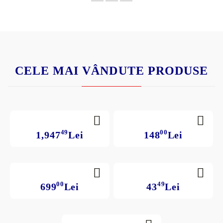
CELE MAI VÂNDUTE PRODUSE
49
00
1,947
Lei
148
Lei
00
49
699
Lei
43
Lei