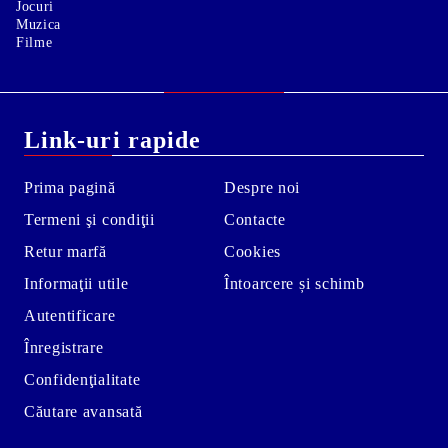
Jocuri
Muzica
Filme
Link-uri rapide
Prima pagină
Despre noi
Termeni şi condiţii
Contacte
Retur marfă
Cookies
Informaţii utile
Întoarcere și schimb
Autentificare
Înregistrare
Confidenţialitate
Căutare avansată