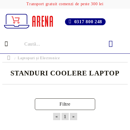
Transport gratuit comenzi de peste 300 lei
0317 800 248
Laptopuri și Electronice
STANDURI COOLERE LAPTOP
Filtre
«
1
»