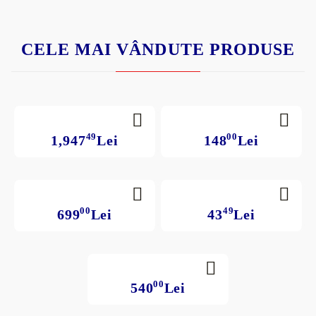
CELE MAI VÂNDUTE PRODUSE
49
00
1,947
Lei
148
Lei
00
49
699
Lei
43
Lei
00
540
Lei