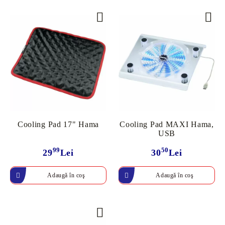
Cooling Pad 17" Hama
Cooling Pad MAXI Hama,
USB
99
50
29
Lei
30
Lei