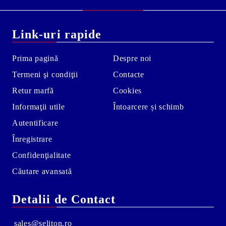
Link-uri rapide
Prima pagină
Despre noi
Termeni şi condiţii
Contacte
Retur marfă
Cookies
Informaţii utile
Întoarcere și schimb
Autentificare
Înregistrare
Confidenţialitate
Căutare avansată
Detalii de Contact
sales@seliton.ro