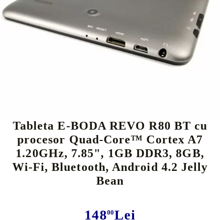
Tweet
Tableta E-BODA REVO R80 BT cu
procesor Quad-Core™ Cortex A7
1.20GHz, 7.85", 1GB DDR3, 8GB,
Wi-Fi, Bluetooth, Android 4.2 Jelly
Bean
148
Lei
00