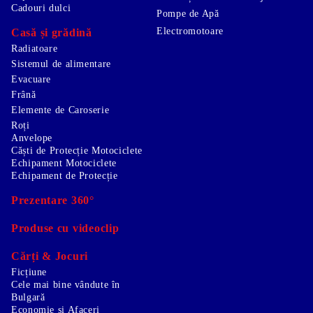
Cadouri dulci
Pompe de Apă
Electromotoare
Casă și grădină
Radiatoare
Sistemul de alimentare
Evacuare
Frână
Elemente de Caroserie
Roți
Anvelope
Căști de Protecție Motociclete
Echipament Motociclete
Echipament de Protecție
Prezentare 360°
Produse cu videoclip
Cărți & Jocuri
Ficțiune
Cele mai bine vândute în
Bulgară
Economie și Afaceri