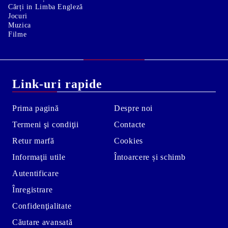
Cărți in Limba Engleză
Jocuri
Muzica
Filme
Link-uri rapide
Prima pagină
Despre noi
Termeni şi condiţii
Contacte
Retur marfă
Cookies
Informaţii utile
Întoarcere și schimb
Autentificare
Înregistrare
Confidenţialitate
Căutare avansată