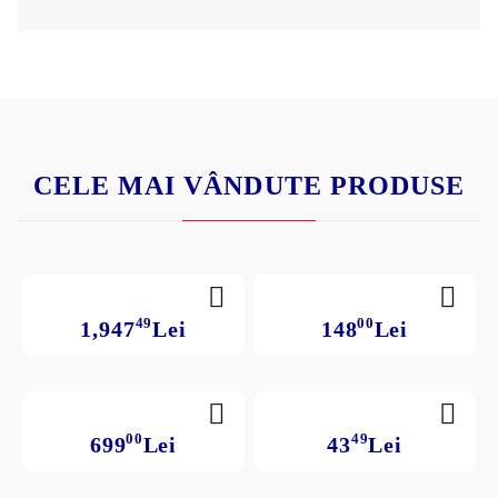
CELE MAI VÂNDUTE PRODUSE
49
00
1,947
Lei
148
Lei
00
49
699
Lei
43
Lei