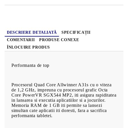
DESCRIERE DETALIATĂ
SPECIFICAȚII
COMENTARII
PRODUSE CONEXE
ÎNLOCUIRE PRODUS
Performanta de top
Procesorul Quad Core Allwinner A31s cu o viteza
de 1,2 GHz, impreuna cu procesorul grafic Octa
Core PowerVR SGX544 MP2, iti asigura rapiditatea
in lansarea si executia aplicatiilor si a jocurilor.
Memoria RAM de 1 GB iti permite sa lansezi
simultan cate aplicatii iti doresti, fara a sacrifica
performanta tabletei.