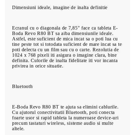
Dimensiuni ideale, imagine de inalta definitie
Ecranul cu o diagonala de 7,85" face ca tableta E-
Boda Revo R80 BT sa aiba dimensiunile ideale.
Astfel, este suficient de mica incat sa o poti lua cu
tine peste tot si totodata suficient de mare incat sa te
poti delecta cu un film sau cu o carte. Rezolutia de
1024 x 768 pixeli iti asigura o imagine clara, bine
definita. Culorile de inalta fidelitate iti vor incanta
privirea in orice situatie.
Bluetooth
E-Boda Revo R80 BT te ajuta sa elimini cablurile.
Cu ajutorul conectivitatii Bluetooth, poti conecta
foarte usor si rapid tableta la numeroase device-uri
precum tastaturi wireless, sisteme audio si multe
altele.