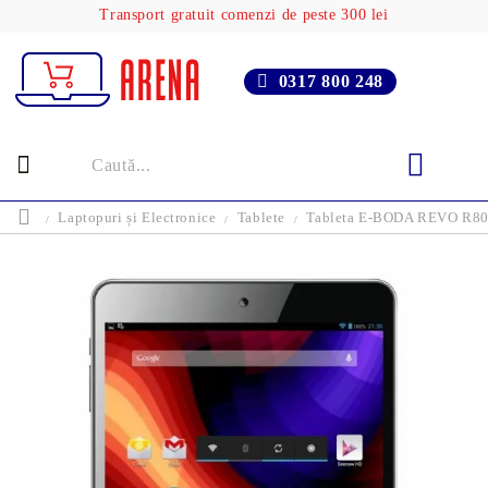
Transport gratuit comenzi de peste 300 lei
0317 800 248
Laptopuri și Electronice
Tablete
Tableta E-BODA REVO R80 B