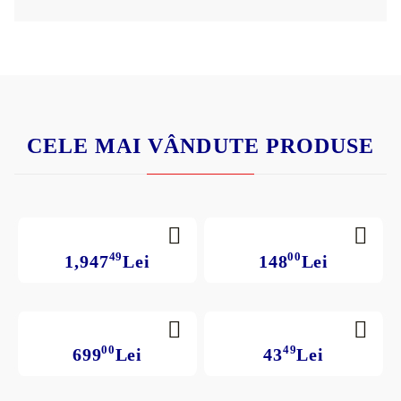
CELE MAI VÂNDUTE PRODUSE
49
00
1,947
Lei
148
Lei
00
49
699
Lei
43
Lei