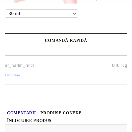
Volum parfum:
COMANDĂ RAPIDĂ
Noi vă vom contacta pentru finalizarea comenzii.
nr_nadm_ricci
1.000
Kg
Evaluează
COMENTARII
PRODUSE CONEXE
ÎNLOCUIRE PRODUS