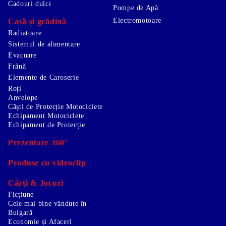
Cadouri dulci
Pompe de Apă
Electromotoare
Casă și grădină
Radiatoare
Sistemul de alimentare
Evacuare
Frână
Elemente de Caroserie
Roți
Anvelope
Căști de Protecție Motociclete
Echipament Motociclete
Echipament de Protecție
Prezentare 360°
Produse cu videoclip
Cărți & Jocuri
Ficțiune
Cele mai bine vândute în
Bulgară
Economie și Afaceri