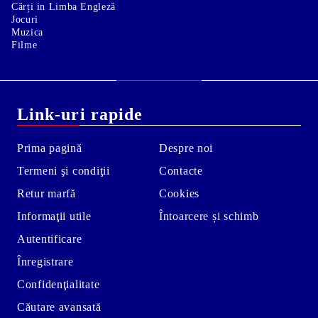
Cărți in Limba Engleză
Jocuri
Muzica
Filme
Link-uri rapide
Prima pagină
Despre noi
Termeni şi condiţii
Contacte
Retur marfă
Cookies
Informaţii utile
Întoarcere și schimb
Autentificare
Înregistrare
Confidenţialitate
Căutare avansată