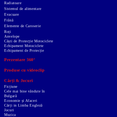
Radiatoare
Sistemul de alimentare
Evacuare
Frână
Elemente de Caroserie
Roți
Anvelope
Căști de Protecție Motociclete
Echipament Motociclete
Echipament de Protecție
Prezentare 360°
Produse cu videoclip
Cărți & Jocuri
Ficțiune
Cele mai bine vândute în
Bulgară
Economie și Afaceri
Cărți in Limba Engleză
Jocuri
Muzica