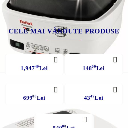
CELE MAI VÂNDUTE PRODUSE
49
00
1,947
Lei
148
Lei
00
49
699
Lei
43
Lei
00
540
Lei