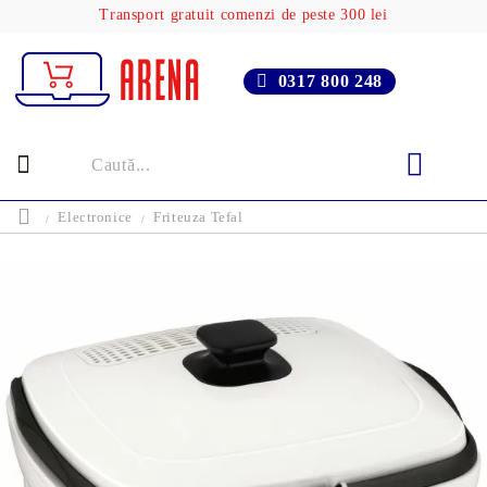
Transport gratuit comenzi de peste 300 lei
0317 800 248
Electronice
Friteuza Tefal