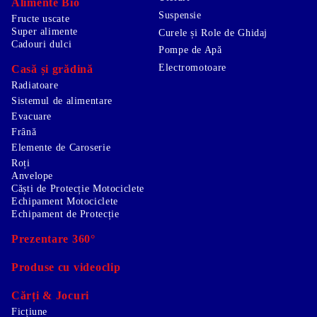
Alimente Bio
Suspensie
Fructe uscate
Super alimente
Curele și Role de Ghidaj
Cadouri dulci
Pompe de Apă
Electromotoare
Casă și grădină
Radiatoare
Sistemul de alimentare
Evacuare
Frână
Elemente de Caroserie
Roți
Anvelope
Căști de Protecție Motociclete
Echipament Motociclete
Echipament de Protecție
Prezentare 360°
Produse cu videoclip
Cărți & Jocuri
Ficțiune