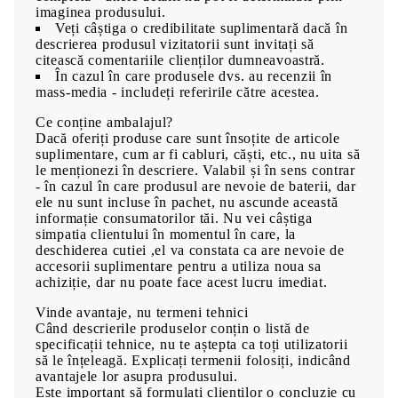
imaginea produsului.
Veți câștiga o credibilitate suplimentară dacă în
descrierea produsul vizitatorii sunt invitați să
citească comentariile clienților dumneavoastră.
În cazul în care produsele dvs. au recenzii în
mass-media - includeți referirile către acestea.
Ce conține ambalajul?
Dacă oferiți produse care sunt însoțite de articole
suplimentare, cum ar fi cabluri, căști, etc., nu uita să
le menționezi în descriere. Valabil și în sens contrar
- în cazul în care produsul are nevoie de baterii, dar
ele nu sunt incluse în pachet, nu ascunde această
informație consumatorilor tăi. Nu vei câștiga
simpatia clientului în momentul în care, la
deschiderea cutiei ,el va constata ca are nevoie de
accesorii suplimentare pentru a utiliza noua sa
achiziție, dar nu poate face acest lucru imediat.
Vinde avantaje, nu termeni tehnici
Când descrierile produselor conțin o listă de
specificații tehnice, nu te aștepta ca toți utilizatorii
să le înțeleagă. Explicați termenii folosiți, indicând
avantajele lor asupra produsului.
Este important să formulați clienților o concluzie cu