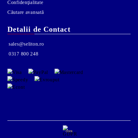
Confidenţialitate
Căutare avansată
Detalii de Contact
sales@seliton.ro
0317 800 248
GDPR