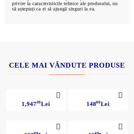
privire la caracteristicile tehnice ale produsului, nu
să așteptați ca ei să ajungă singuri la ea.
CELE MAI VÂNDUTE PRODUSE
49
00
1,947
Lei
148
Lei
00
49