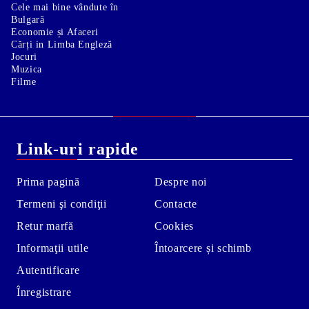
Cele mai bine vândute în
Bulgară
Economie și Afaceri
Cărți in Limba Engleză
Jocuri
Muzica
Filme
Link-uri rapide
Prima pagină
Despre noi
Termeni şi condiţii
Contacte
Retur marfă
Cookies
Informaţii utile
Întoarcere și schimb
Autentificare
Înregistrare