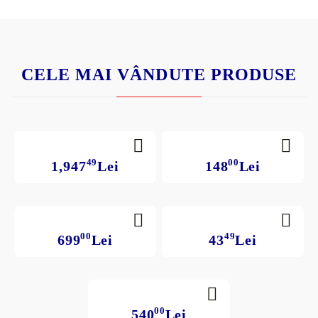
CELE MAI VÂNDUTE PRODUSE
49
00
1,947
Lei
148
Lei
00
49
699
Lei
43
Lei
00
540
Lei