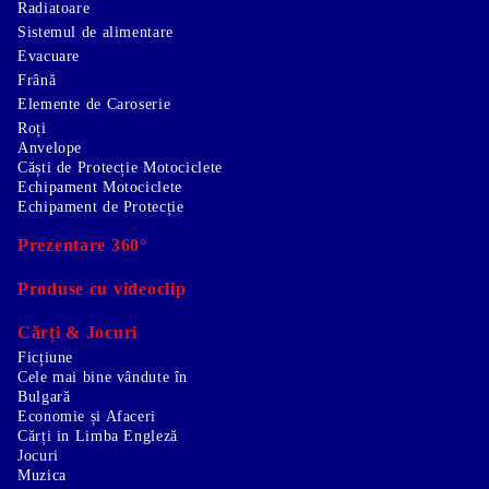
Radiatoare
Sistemul de alimentare
Evacuare
Frână
Elemente de Caroserie
Roți
Anvelope
Căști de Protecție Motociclete
Echipament Motociclete
Echipament de Protecție
Prezentare 360°
Produse cu videoclip
Cărți & Jocuri
Ficțiune
Cele mai bine vândute în
Bulgară
Economie și Afaceri
Cărți in Limba Engleză
Jocuri
Muzica