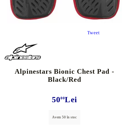
Tweet
Alpinestars Bionic Chest Pad -
Black/Red
50
Lei
00
Avem
50
în stoc