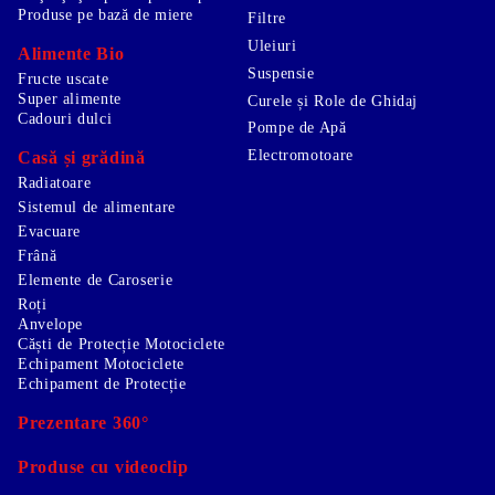
Produse pe bază de miere
Filtre
Uleiuri
Alimente Bio
Suspensie
Fructe uscate
Super alimente
Curele și Role de Ghidaj
Cadouri dulci
Pompe de Apă
Electromotoare
Casă și grădină
Radiatoare
Sistemul de alimentare
Evacuare
Frână
Elemente de Caroserie
Roți
Anvelope
Căști de Protecție Motociclete
Echipament Motociclete
Echipament de Protecție
Prezentare 360°
Produse cu videoclip