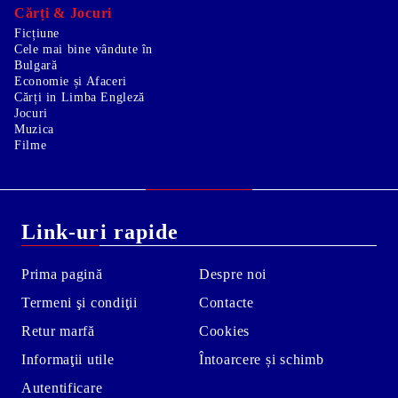
Cărți & Jocuri
Ficțiune
Cele mai bine vândute în
Bulgară
Economie și Afaceri
Cărți in Limba Engleză
Jocuri
Muzica
Filme
Link-uri rapide
Prima pagină
Despre noi
Termeni şi condiţii
Contacte
Retur marfă
Cookies
Informaţii utile
Întoarcere și schimb
Autentificare