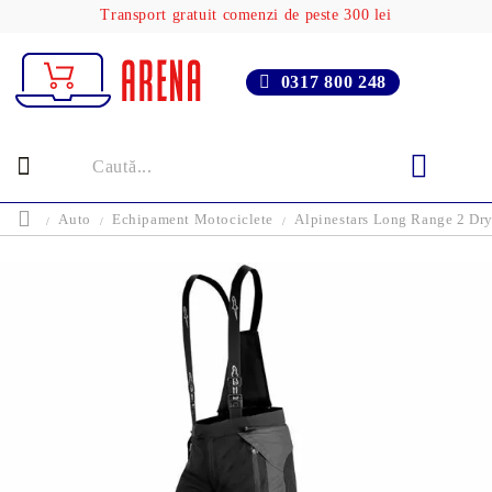
Transport gratuit comenzi de peste 300 lei
0317 800 248
Auto
Echipament Motociclete
Alpinestars Long Range 2 Drys