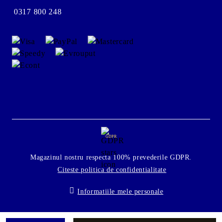
0317 800 248
GDPR
Magazinul nostru respecta 100% prevederile GDPR.
Citeste politica de confidentialitate
Informatiile mele personale
Solutie comert electronic Seliton