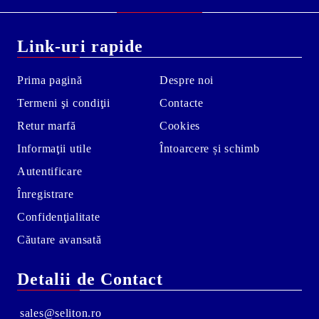
Link-uri rapide
Prima pagină
Despre noi
Termeni şi condiţii
Contacte
Retur marfă
Cookies
Informaţii utile
Întoarcere și schimb
Autentificare
Înregistrare
Confidenţialitate
Căutare avansată
Detalii de Contact
sales@seliton.ro