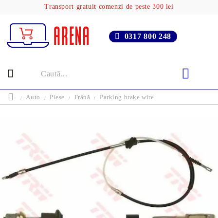
Transport gratuit comenzi de peste 300 lei
0317 800 248
Auto
Piese
Frână
Parking brake wire