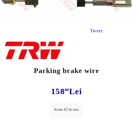
Tweet
Parking brake wire
158
Lei
00
Avem
45
în stoc