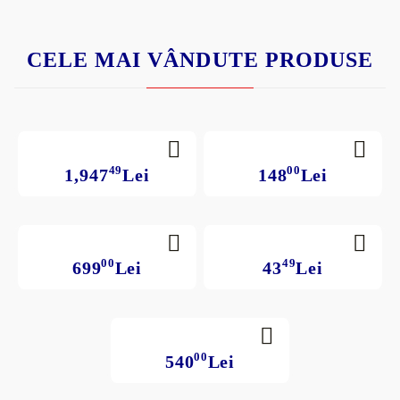
CELE MAI VÂNDUTE PRODUSE
49
00
1,947
Lei
148
Lei
00
49
699
Lei
43
Lei
00
540
Lei