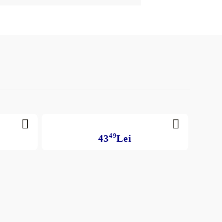
49
43
Lei