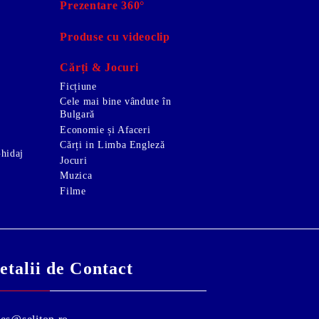
Prezentare 360°
Produse cu videoclip
Cărți & Jocuri
Ficțiune
Cele mai bine vândute în
Bulgară
Economie și Afaceri
Cărți in Limba Engleză
Ghidaj
Jocuri
Muzica
Filme
etalii de Contact