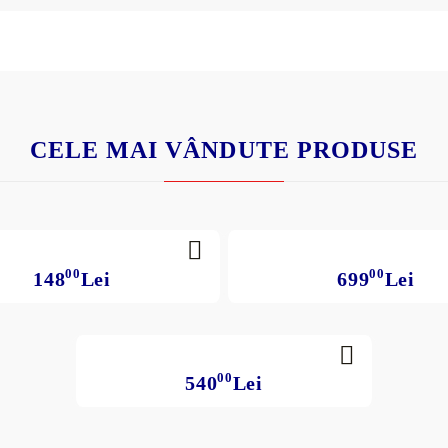
CELE MAI VÂNDUTE PRODUSE
00
00
148
Lei
699
Lei
00
540
Lei