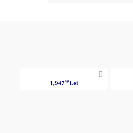
49
1,947
Lei