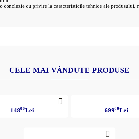
ului.
o concluzie cu privire la caracteristicile tehnice ale produsului, 
CELE MAI VÂNDUTE PRODUSE
00
00
148
Lei
699
Lei