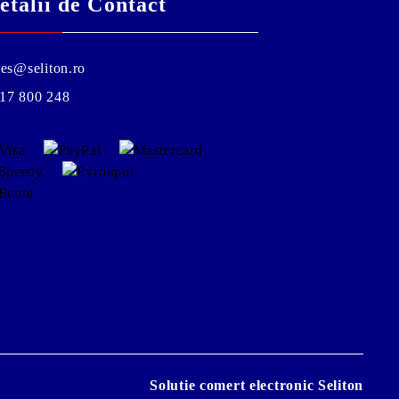
etalii de Contact
les@seliton.ro
17 800 248
Solutie comert electronic Seliton