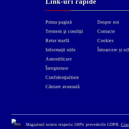
Link-uri rapide
Prima pagină
Despre noi
Termeni şi condiţii
Contacte
Retur marfă
Cookies
Informaţii utile
Întoarcere și s
Autentificare
Înregistrare
Confidenţialitate
Căutare avansată
Magazinul nostru respecta 100% prevederile GDPR.
Cite
GDPR