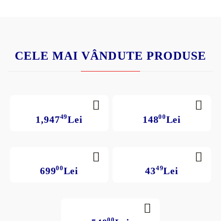
CELE MAI VÂNDUTE PRODUSE
49
00
1,947
Lei
148
Lei
00
49
699
Lei
43
Lei
00