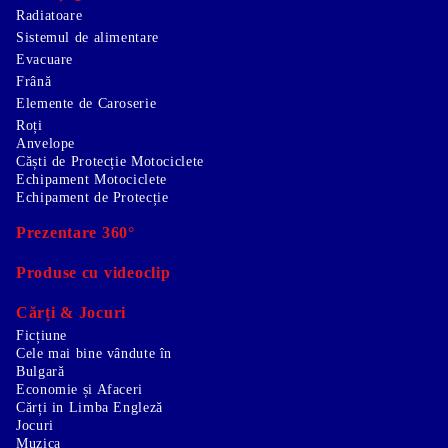
Radiatoare
Sistemul de alimentare
Evacuare
Frână
Elemente de Caroserie
Roți
Anvelope
Căști de Protecție Motociclete
Echipament Motociclete
Echipament de Protecție
Prezentare 360°
Produse cu videoclip
Cărți & Jocuri
Ficțiune
Cele mai bine vândute în
Bulgară
Economie și Afaceri
Cărți in Limba Engleză
Jocuri
Muzica