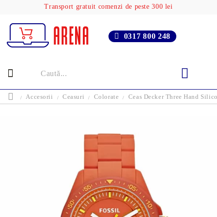
Transport gratuit comenzi de peste 300 lei
0317 800 248
Accesorii
Ceasuri
Colorate
Ceas Decker Three Hand Silico