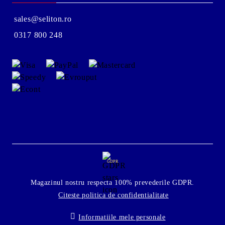
sales@seliton.ro
0317 800 248
GDPR
Magazinul nostru respecta 100% prevederile GDPR.
Citeste politica de confidentialitate
Informatiile mele personale