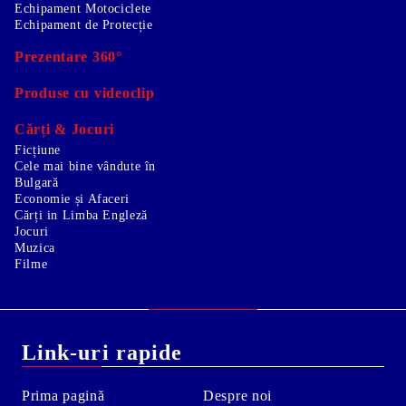
Echipament Motociclete
Echipament de Protecție
Prezentare 360°
Produse cu videoclip
Cărți & Jocuri
Ficțiune
Cele mai bine vândute în
Bulgară
Economie și Afaceri
Cărți in Limba Engleză
Jocuri
Muzica
Filme
Link-uri rapide
Prima pagină
Despre noi