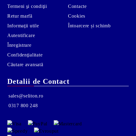
Termeni şi condiţii
Contacte
Retur marfă
Cookies
Informaţii utile
Întoarcere și schimb
Autentificare
Înregistrare
Confidenţialitate
Căutare avansată
Detalii de Contact
sales@seliton.ro
0317 800 248