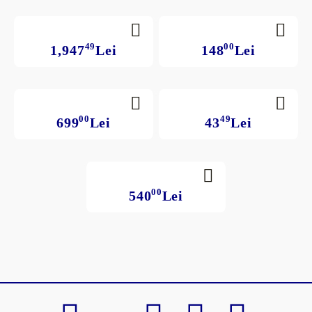
49
00
1,947
Lei
148
Lei
00
49
699
Lei
43
Lei
00
540
Lei