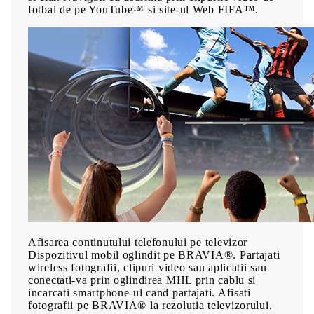
fotbal de pe YouTube™ si site-ul Web FIFA™.
Afisarea continutului telefonului pe televizor
Dispozitivul mobil oglindit pe BRAVIA®. Partajati
wireless fotografii, clipuri video sau aplicatii sau
conectati-va prin oglindirea MHL prin cablu si
incarcati smartphone-ul cand partajati. Afisati
fotografii pe BRAVIA® la rezolutia televizorului.