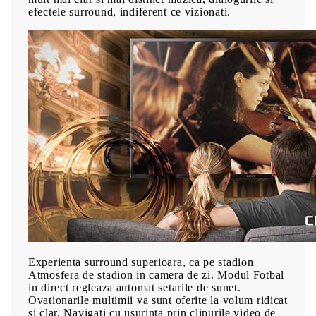
efectele surround, indiferent ce vizionati.
Experienta surround superioara, ca pe stadion
Atmosfera de stadion in camera de zi. Modul Fotbal
in direct regleaza automat setarile de sunet.
Ovationarile multimii va sunt oferite la volum ridicat
si clar. Navigati cu usurinta prin clipurile video de