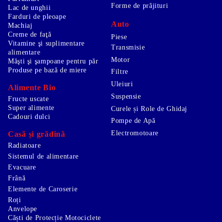
Forme de prăjituri
Lac de unghii
Farduri de pleoape
Auto
Machiaj
Creme de faţă
Piese
Vitamine şi suplimentare
Transmisie
alimentare
Motor
Măşti şi şampoane pentru păr
Produse pe bază de miere
Filtre
Uleiuri
Alimente Bio
Suspensie
Fructe uscate
Super alimente
Curele și Role de Ghidaj
Cadouri dulci
Pompe de Apă
Electromotoare
Casă și grădină
Radiatoare
Sistemul de alimentare
Evacuare
Frână
Elemente de Caroserie
Roți
Anvelope
Căști de Protecție Motociclete