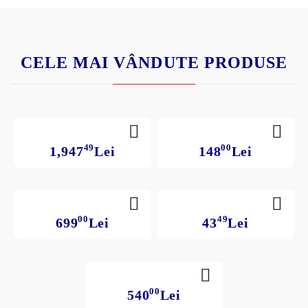
CELE MAI VÂNDUTE PRODUSE
49
00
1,947
Lei
148
Lei
00
49
699
Lei
43
Lei
00
540
Lei