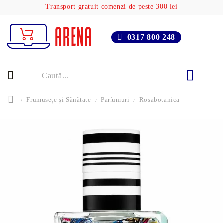
Transport gratuit comenzi de peste 300 lei
0317 800 248
Frumusețe și Sănătate
Parfumuri
Rosabotanica