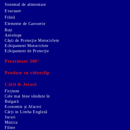
Sistemul de alimentare
Evacuare
Frână
Elemente de Caroserie
Roți
Anvelope
Căști de Protecție Motociclete
Echipament Motociclete
Echipament de Protecție
Prezentare 360°
Produse cu videoclip
Cărți & Jocuri
Ficțiune
Cele mai bine vândute în
Bulgară
Economie și Afaceri
Cărți in Limba Engleză
Jocuri
Muzica
Filme