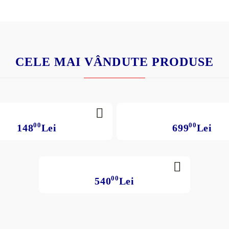
CELE MAI VÂNDUTE PRODUSE
00
00
148
Lei
699
Lei
00
540
Lei