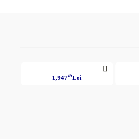
49
1,947
Lei