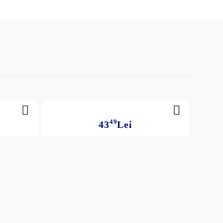
49
43
Lei