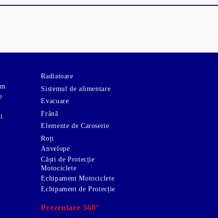
Radiatoare
om
Sistemul de alimentare
e
Evacuare
Frână
i
Elemente de Caroserie
Roți
Anvelope
Căști de Protecție
Motociclete
Echipament Motociclete
Echipament de Protecție
Prezentare 360°