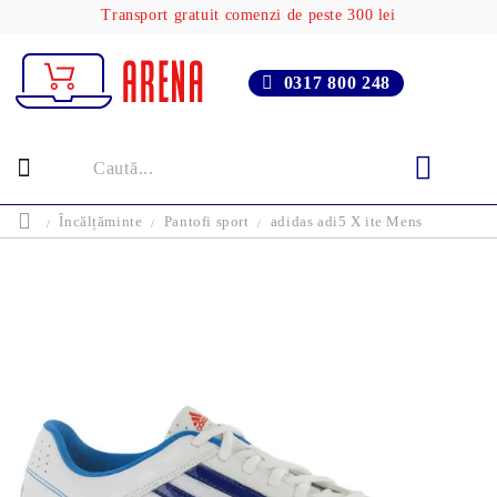
Transport gratuit comenzi de peste 300 lei
0317 800 248
Încălțăminte
Pantofi sport
adidas adi5 X ite Mens