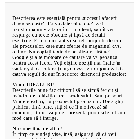
Descrierea este esențială pentru succesul afacerii
dumneavoastră. Ea va determina dacă veți
transforma un vizitator într-un client, sau îl vei
respinge cu texte obscure și lipsă de detalii
esențiale. Este important să scrieți propriile descrieri
ale produselor, care sunt oferite de magazinul dvs.
online. Nu copiați texte de pe site-uri străine!
Google și alte motoare de căutare vă va penaliza
pentru acest lucru. Veți obține poziții mai înalte în
căutare, dacă publicați niște descrieri originale. Iată
cateva reguli de aur în scrierea descrierii produselor:
Vinde IDEALURI!
Descrierile bune fac cititorul să se simtă fericit și
mândru de achiziționarea produsului. Sau, pe scurt:
Vinde idealuri, nu prospectul produsului. Dacă știți
publicul tintă bine, știți și ce îi motivează să
cumpere, atunci vă puteți prezenta produsele intr-un
mod care să-i intrige.
Nu subestima detaliile!
În timp ce vindeți vise, însă, asigurați-vă că veți