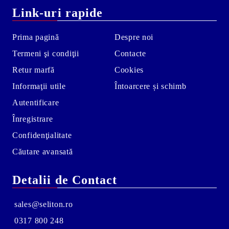
Link-uri rapide
Prima pagină
Despre noi
Termeni şi condiţii
Contacte
Retur marfă
Cookies
Informaţii utile
Întoarcere și schimb
Autentificare
Înregistrare
Confidenţialitate
Căutare avansată
Detalii de Contact
sales@seliton.ro
0317 800 248