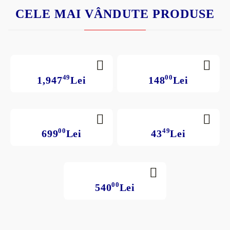
CELE MAI VÂNDUTE PRODUSE
49
00
1,947
Lei
148
Lei
00
49
699
Lei
43
Lei
00
540
Lei