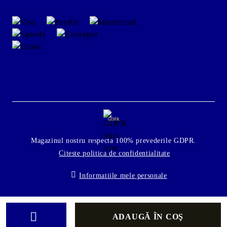
GDPR
Magazinul nostru respecta 100% prevederile GDPR.
Citeste politica de confidentialitate
Informatiile mele personale
Solutie comert electronic Seliton