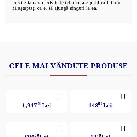
privire la caracteristicile tehnice ale produsului, nu
să așteptați ca ei să ajungă singuri la ea.
CELE MAI VÂNDUTE PRODUSE
49
00
1,947
Lei
148
Lei
00
49