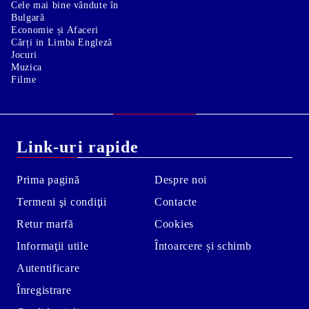
Cele mai bine vândute în
Bulgară
Economie și Afaceri
Cărți in Limba Engleză
Jocuri
Muzica
Filme
Link-uri rapide
Prima pagină
Despre noi
Termeni şi condiţii
Contacte
Retur marfă
Cookies
Informaţii utile
Întoarcere și schimb
Autentificare
Înregistrare