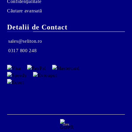
Confidenţialitate
Căutare avansată
Detalii de Contact
sales@seliton.ro
0317 800 248
GDPR