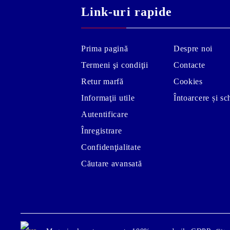
Link-uri rapide
Prima pagină
Despre noi
Termeni şi condiţii
Contacte
Retur marfă
Cookies
Informaţii utile
Întoarcere și s
Autentificare
Înregistrare
Confidenţialitate
Căutare avansată