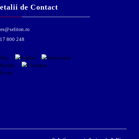
etalii de Contact
les@seliton.ro
17 800 248