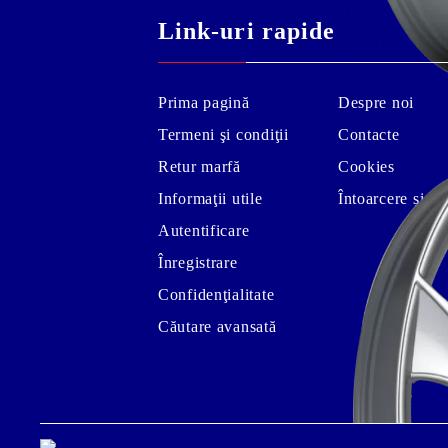
Link-uri rapide
Prima pagină
Despre noi
Termeni şi condiţii
Contacte
Retur marfă
Cookies
Informaţii utile
Întoarcere și s
Autentificare
Înregistrare
Confidenţialitate
Căutare avansată