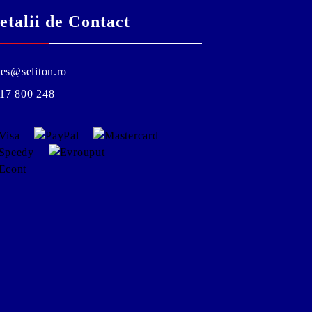
etalii de Contact
les@seliton.ro
17 800 248